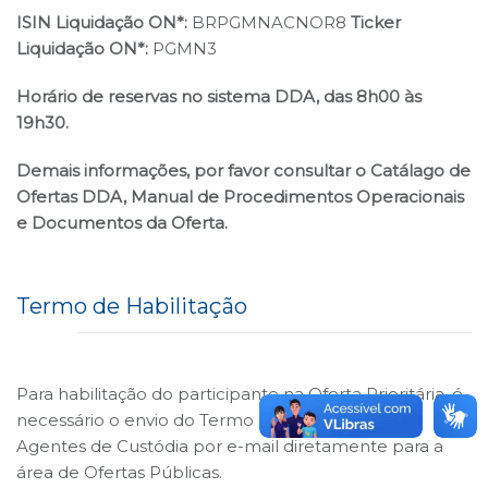
ISIN Liquidação ON*:
BRPGMNACNOR8
Ticker
Liquidação ON*:
PGMN3
Horário de reservas no sistema DDA, das 8h00 às
19h30.
Demais informações, por favor consultar o Catálago de
Ofertas DDA, Manual de Procedimentos Operacionais
e Documentos da Oferta.
Termo de Habilitação
Para habilitação do participante na Oferta Prioritária, é
necessário o envio do Termo de Habilitação de
Agentes de Custódia por e-mail diretamente para a
área de Ofertas Públicas.