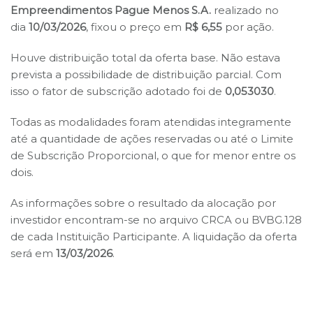
Empreendimentos
Pague Menos S.A.
realizado no
dia
10/03/2026
, fixou o preço em
R$ 6,55
por ação.
Houve distribuição total da oferta base. Não estava
prevista a possibilidade de distribuição parcial. Com
isso o fator de subscrição adotado foi de
0,053030
.
Todas as modalidades foram atendidas integramente
até a quantidade de ações reservadas ou até o Limite
de Subscrição Proporcional, o que for menor entre os
dois.
As informações sobre o resultado da alocação por
investidor encontram-se no arquivo CRCA ou BVBG.128
de cada Instituição Participante. A liquidação da oferta
será em
13/03/2026
.