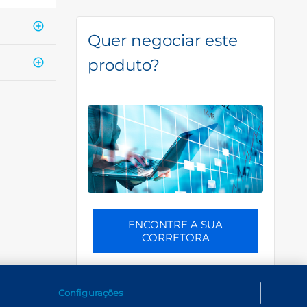
Quer negociar este
produto?
ENCONTRE A SUA
CORRETORA
Configurações