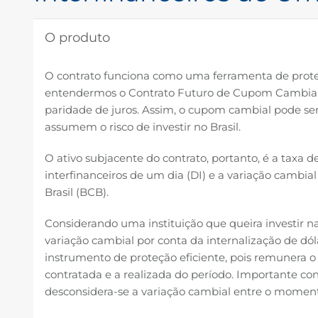
O produto
O contrato funciona como uma ferramenta de proteçã
entendermos o Contrato Futuro de Cupom Cambial
paridade de juros. Assim, o cupom cambial pode se
assumem o risco de investir no Brasil.
O ativo subjacente do contrato, portanto, é a taxa d
interfinanceiros de um dia (DI) e a variação cambi
Brasil (BCB).
Considerando uma instituição que queira investir na t
variação cambial por conta da internalização de d
instrumento de proteção eficiente, pois remunera o 
contratada e a realizada do período. Importante cons
desconsidera-se a variação cambial entre o momento