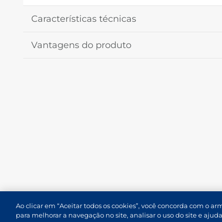
Características técnicas
Vantagens do produto
Ao clicar em “Aceitar todos os cookies”, você concorda com o a
para melhorar a navegação no site, analisar o uso do site e aju