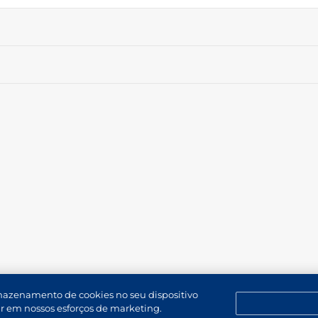
rmazenamento de cookies no seu dispositivo
dar em nossos esforços de marketing.