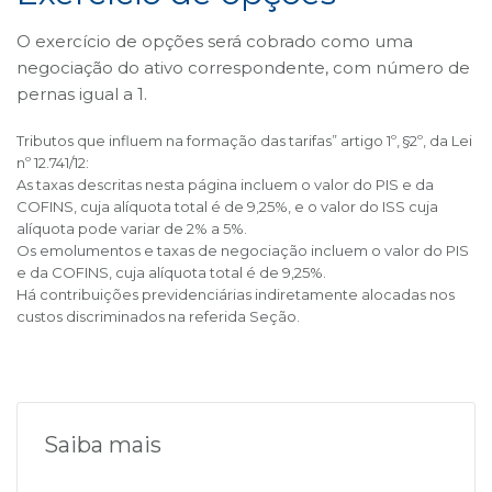
O exercício de opções será cobrado como uma
negociação do ativo correspondente, com número de
pernas igual a 1.
Tributos que influem na formação das tarifas” artigo 1º, §2º, da Lei
nº 12.741/12:
As taxas descritas nesta página incluem o valor do PIS e da
COFINS, cuja alíquota total é de 9,25%, e o valor do ISS cuja
alíquota pode variar de 2% a 5%.
Os emolumentos e taxas de negociação incluem o valor do PIS
e da COFINS, cuja alíquota total é de 9,25%.
Há contribuições previdenciárias indiretamente alocadas nos
custos discriminados na referida Seção.
Saiba mais