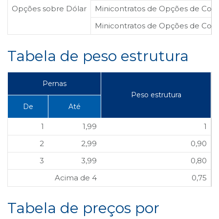
Opções sobre Dólar
Minicontratos de Opções de Comp
B3
Minicontratos de Opções de Com
Tabela de peso estrutura
Pernas
Peso estrutura
De
Até
1
1,99
1
2
2,99
0,90
3
3,99
0,80
Acima de 4
0,75
Tabela de preços por