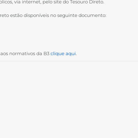
icos, via internet, pelo site do Tesouro Direto.
reto estão disponíveis no seguinte documento:
os aos normativos da B3
clique aqui
.