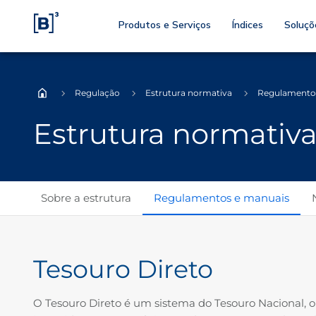
Produtos e Serviços
Índices
Soluçõ
Regulação
Estrutura normativa
Regulamento
Home
Estrutura normativ
Sobre a estrutura
Regulamentos e manuais
Tesouro Direto
O Tesouro Direto é um sistema do Tesouro Nacional, o