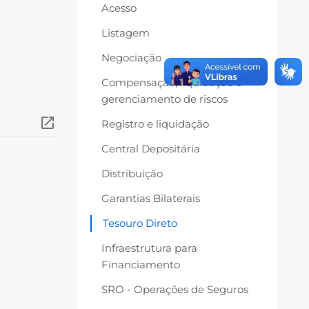
Acesso
Listagem
Negociação
Compensação, liquidação e
gerenciamento de riscos
Registro e liquidação
Central Depositária
Distribuição
Garantias Bilaterais
Tesouro Direto
Infraestrutura para
Financiamento
SRO - Operações de Seguros