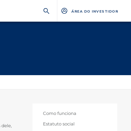
ÁREA DO INVESTIDOR
Como funciona
Estatuto social
 dele,