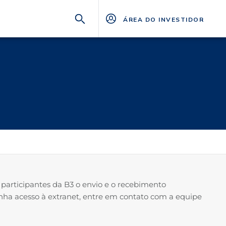
ÁREA DO INVESTIDOR
os participantes da B3 o envio e o recebimento
enha acesso à extranet, entre em contato com a equipe