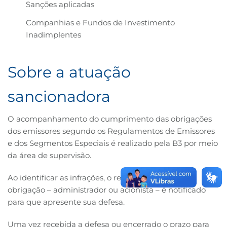
Sanções aplicadas
B3
Companhias e Fundos de Investimento
Inadimplentes
Sobre a atuação
sancionadora
O acompanhamento do cumprimento das obrigações
dos emissores segundo os Regulamentos de Emissores
e dos Segmentos Especiais é realizado pela B3 por meio
da área de supervisão.
Ao identificar as infrações, o responsável pela
obrigação – administrador ou acionista – é notificado
para que apresente sua defesa.
Uma vez recebida a defesa ou encerrado o prazo para