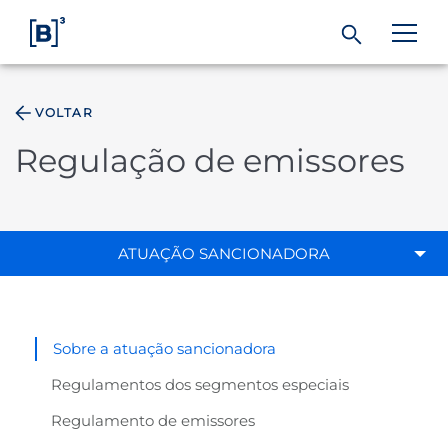
VOLTAR
ÁREA DO INVESTIDOR
Regulação de emissores
Produtos e Serviços
Índices
ATUAÇÃO SANCIONADORA
Soluções
Sobre a atuação sancionadora
Regulação
Regulamentos dos segmentos especiais
Regulamento de emissores
Dados