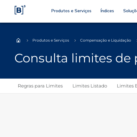
Produtos e Serviços
Índices
Soluçõ
Produtos e Serviços
Compensação e Liquidação
Home
Consulta limites de
Regras para Limites
Limites Listado
Limites 