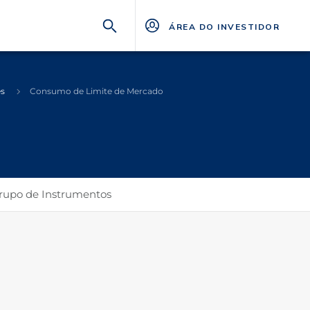
ÁREA DO INVESTIDOR
es
Consumo de Limite de Mercado
Grupo de Instrumentos