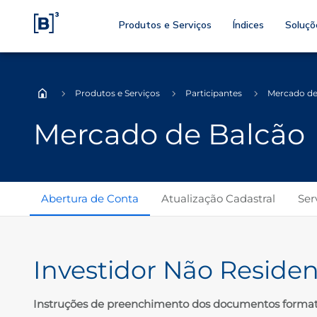
Produtos e Serviços
Índices
Soluçõ
Produtos e Serviços
Participantes
Mercado de
Home
Mercado de Balcão
Abertura de Conta
Atualização Cadastral
Ser
Investidor Não Reside
Instruções de preenchimento dos documentos forma