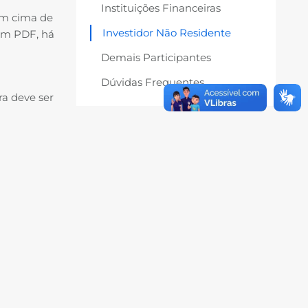
Instituições Financeiras
em cima de
Investidor Não Residente
 um PDF, há
Demais Participantes
Dúvidas Frequentes
a deve ser