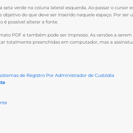
 seta verde na coluna lateral esquerda. Ao passar o cursor 
 objetivo do que deve ser inserido naquele espaço. Por ser
 possível alterar a fonte.
rmato PDF e também pode ser impresso. As versões a serem
r totalmente preenchidas em computador, mas a assinatur
bsistemas de Registro Por Administrador de Custódia
nte
ente