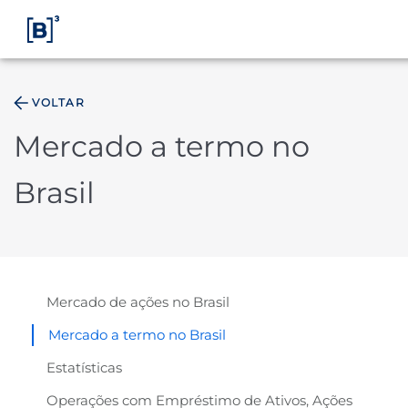
VOLTAR
ÁREA 
Mercado a termo no
Produtos e Serviços
Brasil
Índices
Soluções
Mercado de ações no Brasil
Mercado a termo no Brasil
Regulação
Estatísticas
Dados
Operações com Empréstimo de Ativos, Ações