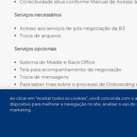
Conectividade ativa conforme Manual de Acesso à 
Serviços necessários
Acesso aos serviços de pós-negociação da B3
Troca de arquivos
Serviços opcionais
Sistema de Middle e Back Office
Tela para acompanhamento da negociação
Troca de mensagens
Para saber mais sobre o processo de Onboarding 
e-mail para
RCB-Onboarding@b3.com.br
Ao clicar em “Aceitar todos os cookies”, você concorda com 
dispositivo para melhorar a navegação no site, analisar o uso do
marketing.
Termos de Uso e Proteção de Dados
Atendimento
Canal 