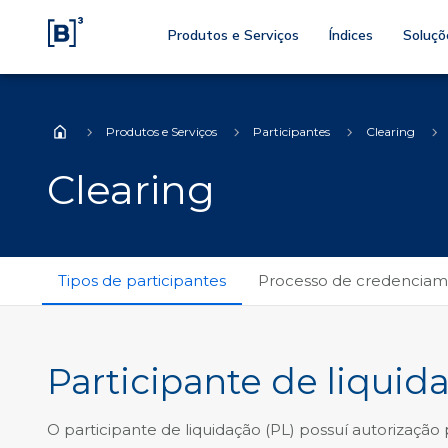
Produtos e Serviços
Índices
Soluçõ
Produtos e Serviços
Participantes
Clearing
Home
Clearing
Tipos de participantes
Processo de credencia
Participante de liquid
O participante de liquidação (PL) possuí autorização