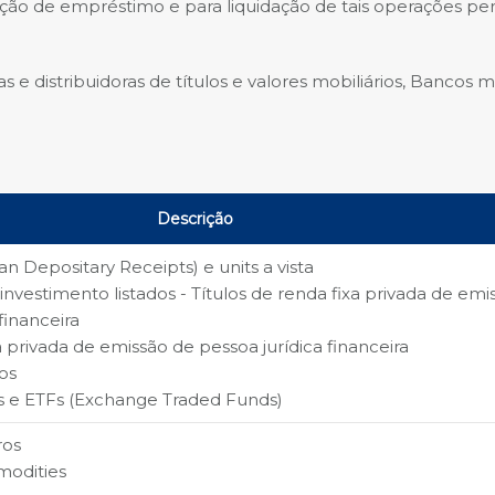
ação de empréstimo e para liquidação de tais operações pe
s e distribuidoras de títulos e valores mobiliários, Bancos mú
Descrição
an Depositary Receipts) e units a vista
nvestimento listados - Títulos de renda fixa privada de emi
financeira
a privada de emissão de pessoa jurídica financeira
os
es e ETFs (Exchange Traded Funds)
ros
modities