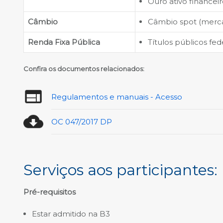
Ouro ativo financeir
Câmbio
Câmbio spot (merca
Renda Fixa Pública
Títulos públicos fed
Confira os documentos relacionados:
Regulamentos e manuais - Acesso
OC 047/2017 DP
Serviços aos participantes:
Pré-requisitos
Estar admitido na B3