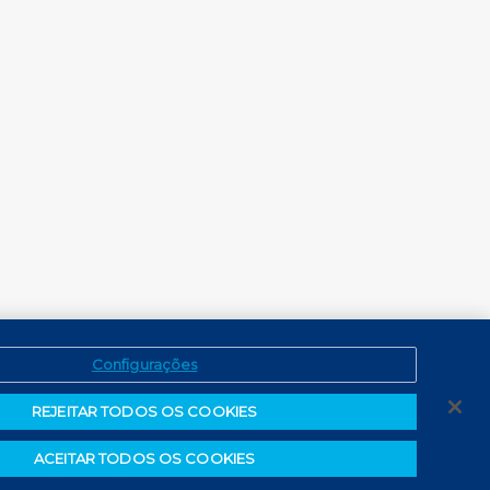
Configurações
REJEITAR TODOS OS COOKIES
ACEITAR TODOS OS COOKIES