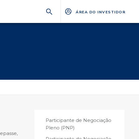
ÁREA DO INVESTIDOR
Participante de Negociação
Pleno (PNP)
repasse,
Participante de Negociação