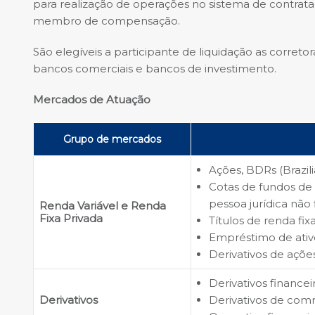
para realização de operações no sistema de contrat
membro de compensação.
São elegíveis a participante de liquidação as corretora
bancos comerciais e bancos de investimento.
Mercados de Atuação
Grupo de mercados
Ações, BDRs (Brazili
Cotas de fundos de i
pessoa jurídica não 
Renda Variável e Renda
Fixa Privada
Títulos de renda fix
Empréstimo de ativ
Derivativos de açõ
Derivativos financei
Derivativos
Derivativos de com