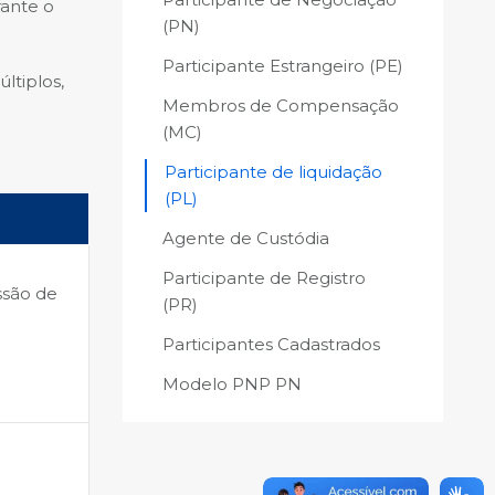
rante o
(PN)
Participante Estrangeiro (PE)
ltiplos,
Membros de Compensação
(MC)
Participante de liquidação
(PL)
Agente de Custódia
Participante de Registro
ssão de
(PR)
Participantes Cadastrados
Modelo PNP PN