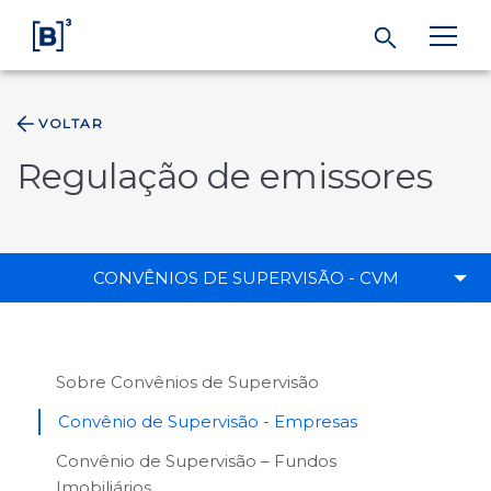
VOLTAR
ÁREA DO INVESTIDOR
Regulação de emissores
Produtos e Serviços
Índices
CONVÊNIOS DE SUPERVISÃO - CVM
Soluções
Sobre Convênios de Supervisão
Regulação
Convênio de Supervisão - Empresas
Convênio de Supervisão – Fundos
Dados
Imobiliários