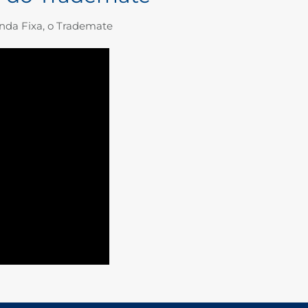
nda Fixa, o Trademate