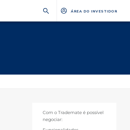
ÁREA DO INVESTIDOR
Com o Trademate é possível
negociar:
Funcionalidades