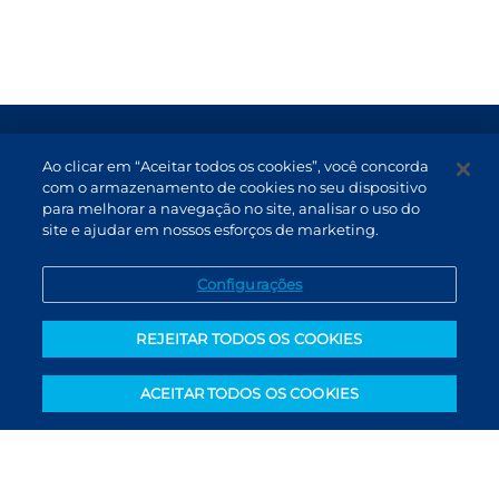
Termos de Uso e Proteção de Dados
Ao clicar em “Aceitar todos os cookies”, você concorda
Atendimento
com o armazenamento de cookies no seu dispositivo
para melhorar a navegação no site, analisar o uso do
Canal de Denúncias
site e ajudar em nossos esforços de marketing.
PT (BR)
Configurações
REJEITAR TODOS OS COOKIES
ACEITAR TODOS OS COOKIES